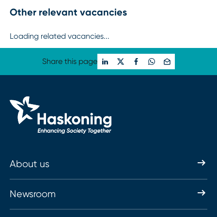
Other relevant vacancies
Loading related vacancies...
Share this page
About us
Newsroom