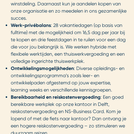
winstdeling. Daarnaast kun je aandelen kopen van
onze organisatie en zo meedelen in ons gezamenlijke
succes.
Werk-privébalans
: 28 vakantiedagen (op basis van
fulltime) met de mogelijkheid om 16,5 dag per jaar bij
te kopen en drie feestdagen in te ruilen voor een dag
die voor jou belangrijk is. We werken hybride met
flexibele werktijden, een thuiswerkvergoeding en een
volledige ingerichte thuiswerkplek.
Ontwikkelingsmogelijkheden
: Diverse opleidings- en
ontwikkelingsprogramma’s zoals leer- en
ontwikkelpaden afgestemd op jouw expertise,
learning weeks en verschillende kennisgroepen.
Bereikbaarheid en reiskostenvergoeding
: Een goed
bereikbare werkplek op onze kantoor in Delft,
reiskostenvergoeding en NS-Business Card. Kom je
lopend of met de fiets naar kantoor? Dan ontvang je
een hogere reiskostenvergoeding – zo stimuleren we
duurzaam reizen.