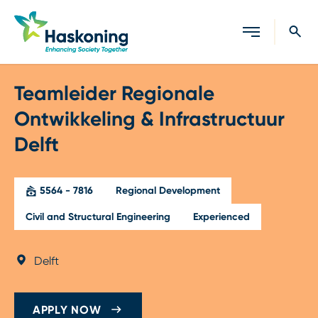
Close search
Teamleider Regionale
Ontwikkeling & Infrastructuur
Delft
5564 - 7816
Regional Development
Civil and Structural Engineering
Experienced
Delft
APPLY NOW