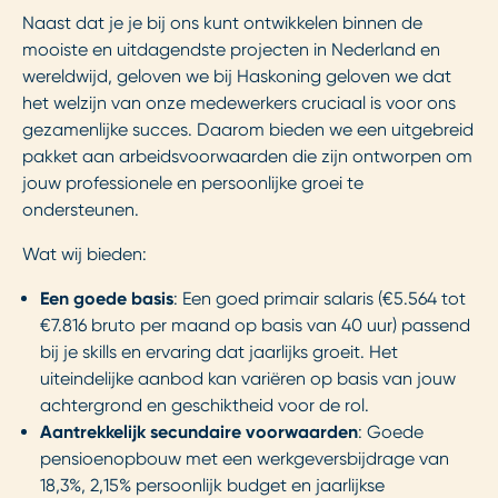
Naast dat je je bij ons kunt ontwikkelen binnen de
mooiste en uitdagendste projecten in Nederland en
wereldwijd, geloven we bij Haskoning geloven we dat
het welzijn van onze medewerkers cruciaal is voor ons
gezamenlijke succes. Daarom bieden we een uitgebreid
pakket aan arbeidsvoorwaarden die zijn ontworpen om
jouw professionele en persoonlijke groei te
ondersteunen.
Wat wij bieden:
Een goede basis
: Een goed primair salaris (€5.564 tot
€7.816 bruto per maand op basis van 40 uur) passend
bij je skills en ervaring dat jaarlijks groeit. Het
uiteindelijke aanbod kan variëren op basis van jouw
achtergrond en geschiktheid voor de rol.
Aantrekkelijk secundaire voorwaarden
: Goede
pensioenopbouw met een werkgeversbijdrage van
18,3%, 2,15% persoonlijk budget en jaarlijkse