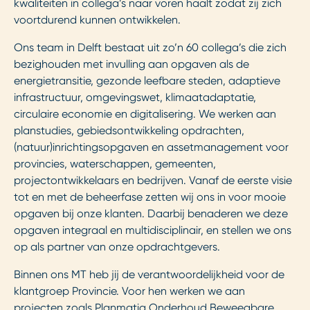
kwaliteiten in collega’s naar voren haalt zodat zij zich
voortdurend kunnen ontwikkelen.
Ons team in Delft bestaat uit zo’n 60 collega’s die zich
bezighouden met invulling aan opgaven als de
energietransitie, gezonde leefbare steden, adaptieve
infrastructuur, omgevingswet, klimaatadaptatie,
circulaire economie en digitalisering. We werken aan
planstudies, gebiedsontwikkeling opdrachten,
(natuur)inrichtingsopgaven en assetmanagement voor
provincies, waterschappen, gemeenten,
projectontwikkelaars en bedrijven. Vanaf de eerste visie
tot en met de beheerfase zetten wij ons in voor mooie
opgaven bij onze klanten. Daarbij benaderen we deze
opgaven integraal en multidisciplinair, en stellen we ons
op als partner van onze opdrachtgevers.
Binnen ons MT heb jij de verantwoordelijkheid voor de
klantgroep Provincie. Voor hen werken we aan
projecten zoals Planmatig Onderhoud Beweegbare