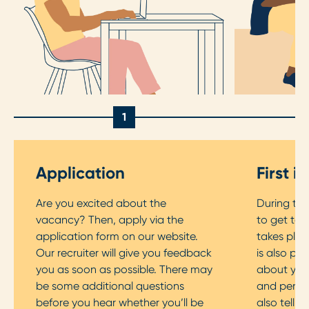
1
Application
First i
Are you excited about the
During the 
vacancy? Then, apply via the
to get to 
application form on our website.
takes plac
Our recruiter will give you feedback
is also pos
you as soon as possible. There may
about your
be some additional questions
and persona
before you hear whether you’ll be
also tell 