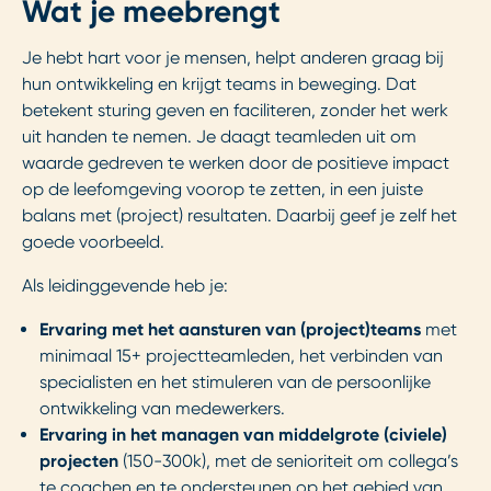
Wat je meebrengt
Je hebt hart voor je mensen, helpt anderen graag bij
hun ontwikkeling en krijgt teams in beweging. Dat
betekent sturing geven en faciliteren, zonder het werk
uit handen te nemen. Je daagt teamleden uit om
waarde gedreven te werken door de positieve impact
op de leefomgeving voorop te zetten, in een juiste
balans met (project) resultaten. Daarbij geef je zelf het
goede voorbeeld.
Als leidinggevende heb je:
Ervaring met het aansturen van (project)teams
met
minimaal 15+ projectteamleden, het verbinden van
specialisten en het stimuleren van de persoonlijke
ontwikkeling van medewerkers.
Ervaring in het managen van middelgrote (civiele)
projecten
(150-300k), met de senioriteit om collega’s
te coachen en te ondersteunen op het gebied van