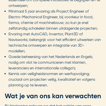
ontwerpen;
Minimaal 5 jaar ervaring als Project Engineer of
Electro-Mechanical Engineer, bij voorkeur in food,
farma, chemie of machinebouw; zo kun je snel
zelfstandig schakelen binnen uitdagende projecten;
Ervaring met AutoCAD, Inventor, Plant3D of
Navisworks; belangrijk voor het efficiënt uitwerken van
technische ontwerpen en integratie van 3D-
modellen;
Goede beheersing van het Nederlands en Engels;
nodig om vlot te communiceren met klanten,
leveranciers en internationale collega’s;
Kennis van veiligheidsnormen en werfopvolging;
cruciaal om projecten veilig, kwalitatief en volgens
planning op te leveren.
Wat je van ons kan verwachten
Bij Haskoning geloven we dat het welzijn van onze