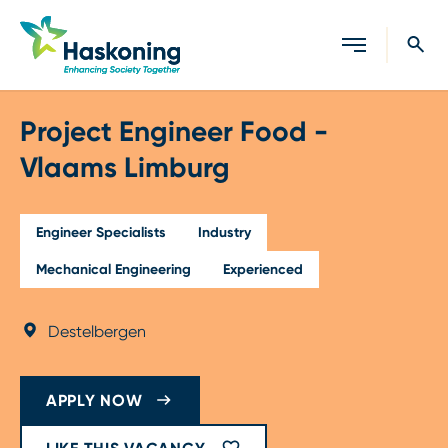
Close search
Project Engineer Food -
Vlaams Limburg
Engineer Specialists
Industry
Mechanical Engineering
Experienced
Destelbergen
APPLY NOW