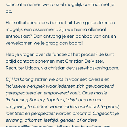
sollicitatie nemen we zo snel mogelijk contact met je
op.
Het sollicitatieproces bestaat uit twee gesprekken en
mogelijk een assessment. Zijn we hierna allemaal
enthousiast? Dan ontvang je een aanbod van ons en
verwelkomen we je graag aan boord!
Heb je vragen over de functie of het proces? Je kunt
altijd contact opnemen met Christian De Visser,
Recruiter Uticon, via
christian.de.visser@haskoning.com
.
Bij Haskoning zetten we ons in voor een diverse en
inclusieve werkplek waar iedereen zich gewaardeerd,
gerespecteerd en empowered voelt. Onze missie,
‘Enhancing Society Together,’ drijft ons om een
omgeving te creëren waarin ieders unieke achtergrond,
identiteit en perspectief worden omarmd. Ongeacht je
ervaring, afkomst, leeftijd, gender, of andere
persoonlijke kenmerken—bij ons ben je welkom. We