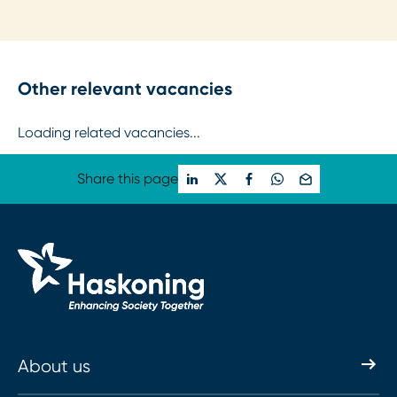
Other relevant vacancies
Loading related vacancies...
Share this page
About us