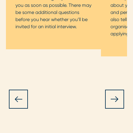
you as soon as possible. There may
about your
be some additional questions
and persona
before you hear whether you’ll be
also tell 
invited for an initial interview.
organisati
applying f