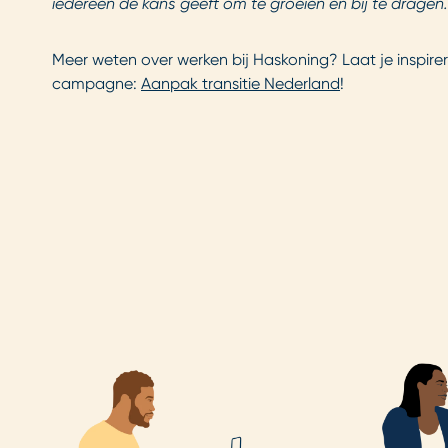
iedereen de kans geeft om te groeien en bij te dragen
Meer weten over werken bij Haskoning? Laat je inspir
campagne:
Aanpak transitie Nederland
!