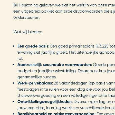
Bij Haskoning geloven we dat het welzijn van onze me
een uitgebreid pakket aan arbeidsvoorwaarden die zij
ondersteunen.
Wat wij bieden:
Een goede basis:
Een goed primair salaris (€3.225 to
ervaring dat jaarlijks groeit. Het uiteindelijke aan
rol.
Aantrekkelijk secundaire voorwaarden:
Goede pensi
budget en jaarlijkse winstdeling. Daarnaast kun je
gezamenlijke succes.
Werk-privébalans:
28 vakantiedagen (op basis van fu
feestdagen in te ruilen voor een dag die voor jou bel
thuiswerkvergoeding en een volledige ingerichte thu
Ontwikkelingsmogelijkheden:
Diverse opleiding en 
jouw expertise, learning weeks en verschillende kenn
Bereikbaarheid en reiskostenvergoeding:
Een goed b