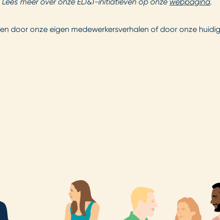
. Lees meer over onze ED&I-initiatieven op onze
webpagina
.
eren door onze eigen medewerkersverhalen of door onze huidi