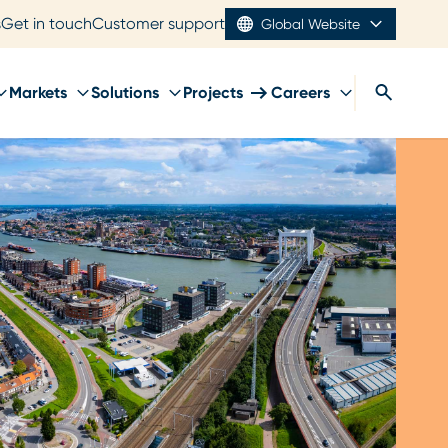
s
Get in touch
Customer support
Global Website
Markets
Solutions
Projects
Careers