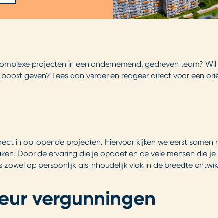
complexe projecten in een ondernemend, gedreven team? Wil ji
n boost geven? Lees dan verder en reageer direct voor een or
direct in op lopende projecten. Hiervoor kijken we eerst samen 
aken. Door de ervaring die je opdoet en de vele mensen die je 
s zowel op persoonlijk als inhoudelijk vlak in de breedte ontwik
seur vergunningen