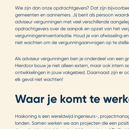
Wie zijn dan onze opdrachtgevers? Dat zijn bijvoorbee
gemeenten en aannemers. Jij bent als persoon waardev
adviseur vergunningen met veel verschillende aangele
opdrachtgevers over de aanpak en opzet van het verg
vergunningeninventarisatie. Houd je van afwisseling e
niet wachten om de vergunningaanvragen op te stellen?
Als adviseur vergunningen ben je onderdeel van een g
Hierdoor bouw je niet alleen extern, maar ook intern a
ontwikkelingen in jouw vakgebied. Daarnaast zijn er oo
elk geval niet wachten!
Waar je komt te wer
Haskoning is een wereldwijd ingenieurs-, projectmanag
landen. Samen werken we aan projecten die een posi