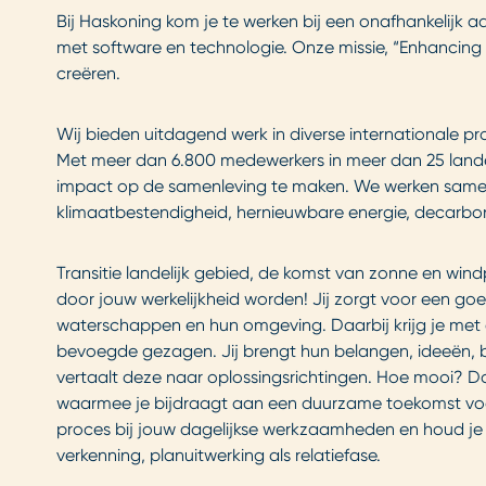
Bij Haskoning kom je te werken bij een onafhankelijk 
met software en technologie. Onze missie, “Enhancing 
creëren.
Wij bieden uitdagend werk in diverse internationale p
Met meer dan 6.800 medewerkers in meer dan 25 land
impact op de samenleving te maken. We werken samen
klimaatbestendigheid, hernieuwbare energie, decarboni
Transitie landelijk gebied, de komst van zonne en wind
door jouw werkelijkheid worden! Jij zorgt voor een goe
waterschappen en hun omgeving. Daarbij krijg je met e
bevoegde gezagen. Jij brengt hun belangen, ideeën, b
vertaalt deze naar oplossingsrichtingen. Hoe mooi? D
waarmee je bijdraagt aan een duurzame toekomst voor
proces bij jouw dagelijkse werkzaamheden en houd je
verkenning, planuitwerking als relatiefase.