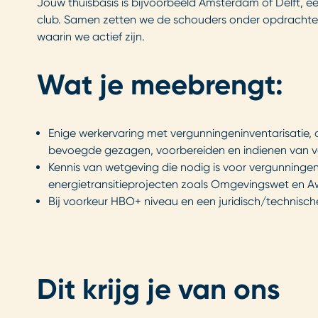
Jouw thuisbasis is bijvoorbeeld Amsterdam of Delft, 
club. Samen zetten we de schouders onder opdrachten
waarin we actief zijn.
Wat je meebrengt:
Enige werkervaring met vergunningeninventarisatie,
bevoegde gezagen, voorbereiden en indienen van 
Kennis van wetgeving die nodig is voor vergunninge
energietransitieprojecten zoals Omgevingswet en A
Bij voorkeur HBO+ niveau en een juridisch/technisch
Dit krijg je van ons