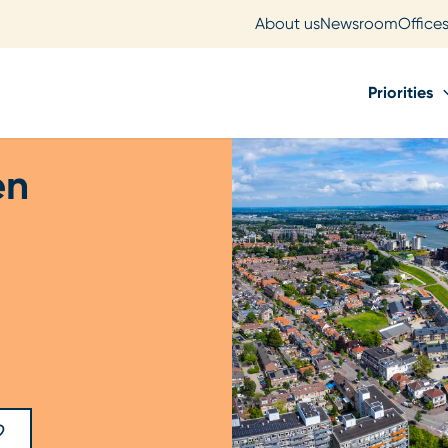
About us
Newsroom
Office
Priorities
en