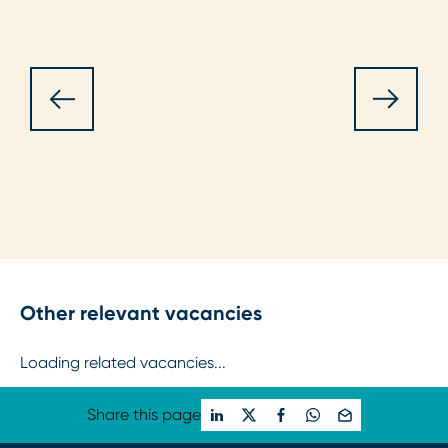
Other relevant vacancies
Loading related vacancies...
Share this page