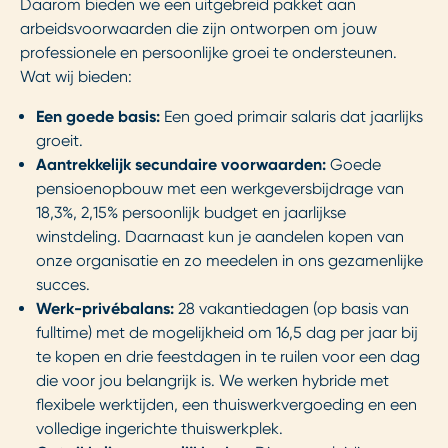
Daarom bieden we een uitgebreid pakket aan
arbeidsvoorwaarden die zijn ontworpen om jouw
professionele en persoonlijke groei te ondersteunen.
Wat wij bieden:
Een goede basis:
Een goed primair salaris dat jaarlijks
groeit.
Aantrekkelijk secundaire voorwaarden:
Goede
pensioenopbouw met een werkgeversbijdrage van
18,3%, 2,15% persoonlijk budget en jaarlijkse
winstdeling. Daarnaast kun je aandelen kopen van
onze organisatie en zo meedelen in ons gezamenlijke
succes.
Werk-privébalans:
28 vakantiedagen (op basis van
fulltime) met de mogelijkheid om 16,5 dag per jaar bij
te kopen en drie feestdagen in te ruilen voor een dag
die voor jou belangrijk is. We werken hybride met
flexibele werktijden, een thuiswerkvergoeding en een
volledige ingerichte thuiswerkplek.