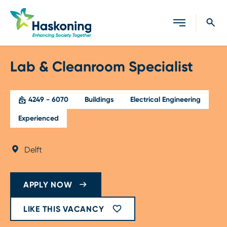
Close search
Lab & Cleanroom Specialist
4249 - 6070
Buildings
Electrical Engineering
Experienced
Delft
APPLY NOW
LIKE THIS VACANCY