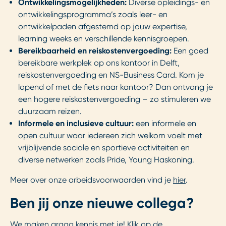
Ontwikkelingsmogelijkheden:
Diverse opleidings- en
ontwikkelingsprogramma’s zoals leer- en
ontwikkelpaden afgestemd op jouw expertise,
learning weeks en verschillende kennisgroepen.
Bereikbaarheid en reiskostenvergoeding:
Een goed
bereikbare werkplek op ons kantoor in Delft,
reiskostenvergoeding en NS-Business Card. Kom je
lopend of met de fiets naar kantoor? Dan ontvang je
een hogere reiskostenvergoeding – zo stimuleren we
duurzaam reizen.
Informele en inclusieve cultuur:
een informele en
open cultuur waar iedereen zich welkom voelt met
vrijblijvende sociale en sportieve activiteiten en
diverse netwerken zoals Pride, Young Haskoning.
Meer over onze arbeidsvoorwaarden vind je
hier
.
Ben jij onze nieuwe collega?
We maken graag kennis met je! Klik op de