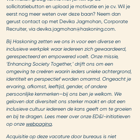
sollicitatiebutton en upload je motivatie en je cv. Wil je
eerst nog meer weten over deze baan? Neem dan
gerust contact op met Devika Jagmohan, Corporate
Recruiter, via
devika.jagmohan@haskoning.com
.
Bij Haskoning zetten we ons in voor een diverse en
inclusieve werkplek waar iedereen zich gewaardeerd,
gerespecteerd en empowered voelt. Onze missie,
‘Enhancing Society Together,’ drijft ons om een
omgeving te creëren waarin ieders unieke achtergrond,
identiteit en perspectief worden omarmd. Ongeacht je
ervaring, afkomst, leeftijd, gender, of andere
persoonlijke kenmerken—bij ons ben je welkom. We
geloven dat diversiteit ons sterker maakt en dat een
inclusieve cultuur iedereen de kans geeft om te groeien
en bij te dragen. Lees meer over onze ED&I-initiatieven
op onze
webpagina
.
Acquisitie op deze vacature door bureaus is niet