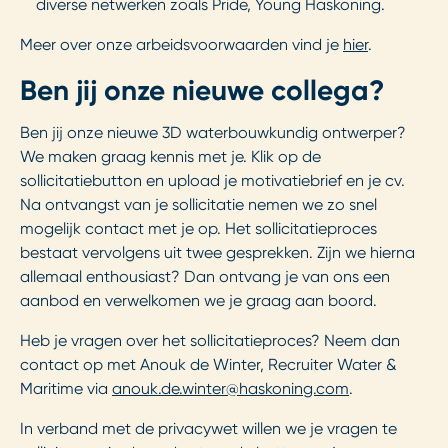
diverse netwerken zoals Pride, Young Haskoning.
Meer over onze arbeidsvoorwaarden vind je
hier
.
Ben jij onze nieuwe collega?
Ben jij onze nieuwe 3D waterbouwkundig ontwerper?
We maken graag kennis met je. Klik op de
sollicitatiebutton en upload je motivatiebrief en je cv.
Na ontvangst van je sollicitatie nemen we zo snel
mogelijk contact met je op. Het sollicitatieproces
bestaat vervolgens uit twee gesprekken. Zijn we hierna
allemaal enthousiast? Dan ontvang je van ons een
aanbod en verwelkomen we je graag aan boord.
Heb je vragen over het sollicitatieproces? Neem dan
contact op met Anouk de Winter, Recruiter Water &
Maritime via
anouk.de.winter@haskoning.com
.
In verband met de privacywet willen we je vragen te