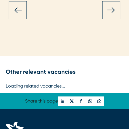
Other relevant vacancies
Loading related vacancies...
Share this page