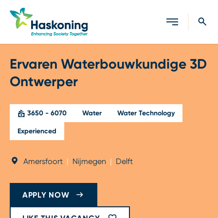
Close search
Ervaren Waterbouwkundige 3D
Ontwerper
3650 - 6070
Water
Water Technology
Experienced
Amersfoort
|
Nijmegen
|
Delft
APPLY NOW