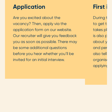
Application
First i
Are you excited about the
During the 
vacancy? Then, apply via the
to get to 
application form on our website.
takes plac
Our recruiter will give you feedback
is also pos
you as soon as possible. There may
about your
be some additional questions
and persona
before you hear whether you’ll be
also tell 
invited for an initial interview.
organisati
applying f