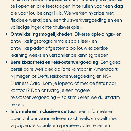
te kopen en drie feestdagen in te ruilen voor een dag
die voor jou belangrijk is. We werken hybride met
flexibele werktijden, een thuiswerkvergoeding en een
volledige ingerichte thuiswerkplek.
Ontwikkelingsmogelijkheden:
Diverse opleidings- en
ontwikkelingsprogramma’s zoals leer- en
ontwikkelpaden afgestemd op jouw expertise,
learning weeks en verschillende kennisgroepen.
Bereikbaarheid en reiskostenvergoeding:
Een goed
bereikbare werkplek op [ons kantoor in Amersfoort,
Nijmegen of Delft, reiskostenvergoeding en NS-
Business Card. Kom je lopend of met de fiets naar
kantoor? Dan ontvang je een hogere
reiskostenvergoeding – zo stimuleren we duurzaam
reizen.
Informele en inclusieve cultuur:
een informele en
open cultuur waar iedereen zich welkom voelt met
vrijblijvende sociale en sportieve activiteiten en