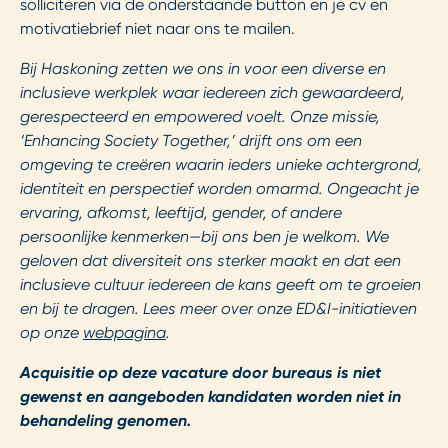
solliciteren via de onderstaande button en je cv en
motivatiebrief niet naar ons te mailen.
Bij
Haskoning
zetten we ons in voor een diverse en
inclusieve werkplek waar iedereen zich gewaardeerd,
gerespecteerd en empowered voelt. Onze missie,
‘
Enhancing
Society
Together
,’ drijft ons om een
omgeving te creëren waarin ieders unieke achtergrond,
identiteit en perspectief worden omarmd. Ongeacht je
ervaring, afkomst, leeftijd, gender, of andere
persoonlijke kenmerken—bij ons ben je welkom. We
geloven dat diversiteit ons sterker maakt en dat een
inclusieve cultuur iedereen de kans geeft om te groeien
en bij te dragen. Lees meer over onze ED&I-initiatieven
op onze
webpagina
.
Acquisitie op deze vacature door bureaus is niet
gewenst en aangeboden kandidaten worden niet in
behandeling genomen.