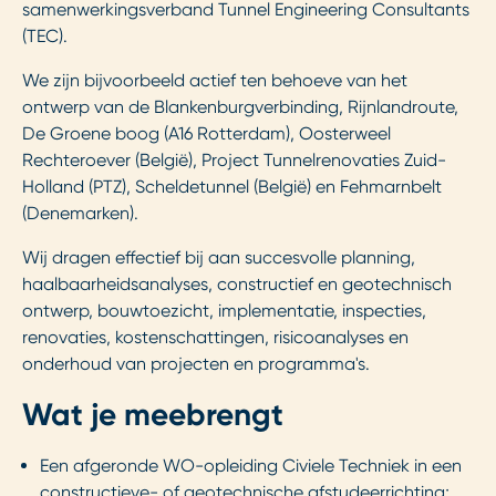
samenwerkingsverband Tunnel Engineering Consultants
(TEC).
We zijn bijvoorbeeld actief ten behoeve van het
ontwerp van de Blankenburgverbinding, Rijnlandroute,
De Groene boog (A16 Rotterdam), Oosterweel
Rechteroever (België), Project Tunnelrenovaties Zuid-
Holland (PTZ), Scheldetunnel (België) en Fehmarnbelt
(Denemarken).
Wij dragen effectief bij aan succesvolle planning,
haalbaarheidsanalyses, constructief en geotechnisch
ontwerp, bouwtoezicht, implementatie, inspecties,
renovaties, kostenschattingen, risicoanalyses en
onderhoud van projecten en programma's.
Wat je meebrengt
Een afgeronde WO-opleiding Civiele Techniek in een
constructieve- of geotechnische afstudeerrichting;