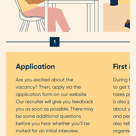
1
Application
First i
Are you excited about the
During the 
vacancy? Then, apply via the
to get to 
application form on our website.
takes plac
Our recruiter will give you feedback
is also pos
you as soon as possible. There may
about your
be some additional questions
and persona
before you hear whether you’ll be
also tell 
invited for an initial interview.
organisati