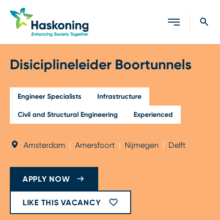
Close search
Disiciplineleider Boortunnels
Engineer Specialists
Infrastructure
Civil and Structural Engineering
Experienced
Amsterdam
|
Amersfoort
|
Nijmegen
|
Delft
APPLY NOW
LIKE THIS VACANCY