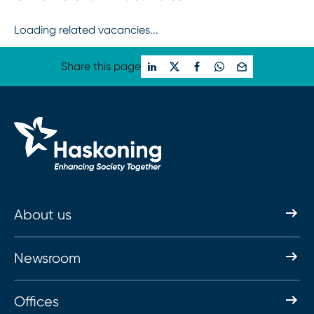
Loading related vacancies...
Share this page
About us
Newsroom
Offices