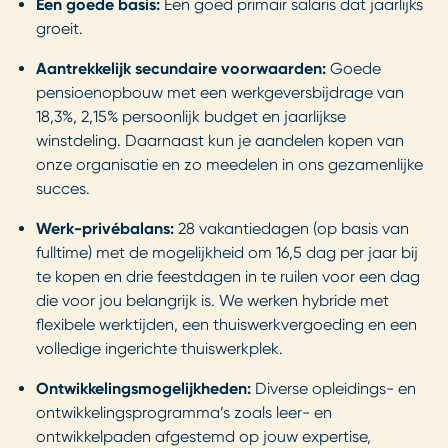
Een goede basis:
Een goed primair salaris dat jaarlijks
groeit.
Aantrekkelijk secundaire voorwaarden:
Goede
pensioenopbouw met een werkgeversbijdrage van
18,3%, 2,15% persoonlijk budget en jaarlijkse
winstdeling. Daarnaast kun je aandelen kopen van
onze organisatie en zo meedelen in ons gezamenlijke
succes.
Werk-privébalans:
28 vakantiedagen (op basis van
fulltime) met de mogelijkheid om 16,5 dag per jaar bij
te kopen en drie feestdagen in te ruilen voor een dag
die voor jou belangrijk is. We werken hybride met
flexibele werktijden, een thuiswerkvergoeding en een
volledige ingerichte thuiswerkplek.
Ontwikkelingsmogelijkheden:
Diverse opleidings- en
ontwikkelingsprogramma’s zoals leer- en
ontwikkelpaden afgestemd op jouw expertise,