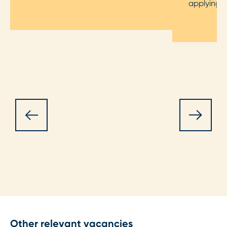
applying f
Other relevant vacancies