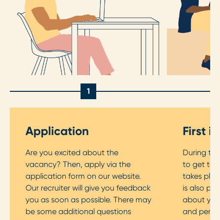
1
Application
First i
Are you excited about the
During the 
vacancy? Then, apply via the
to get to 
application form on our website.
takes plac
Our recruiter will give you feedback
is also pos
you as soon as possible. There may
about your
be some additional questions
and persona