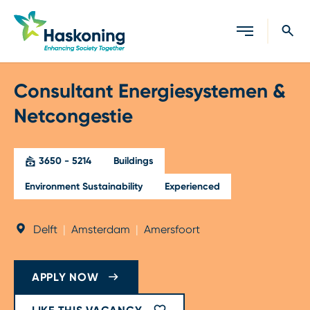
Close search
Consultant Energiesystemen &
Netcongestie
3650 - 5214
Buildings
Environment Sustainability
Experienced
Delft
|
Amsterdam
|
Amersfoort
APPLY NOW