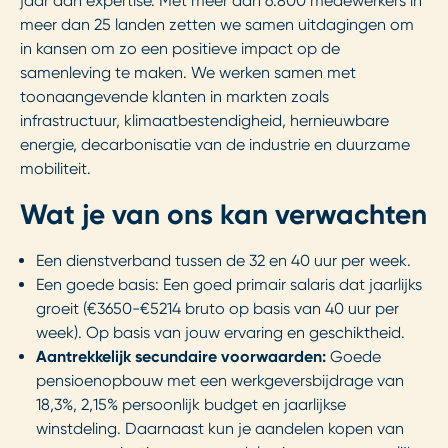
jaar aan expertise. Met meer dan 6.800 medewerkers in
meer dan 25 landen zetten we samen uitdagingen om
in kansen om zo een positieve impact op de
samenleving te maken. We werken samen met
toonaangevende klanten in markten zoals
infrastructuur, klimaatbestendigheid, hernieuwbare
energie, decarbonisatie van de industrie en duurzame
mobiliteit.
Wat je van ons kan verwachten
Een dienstverband tussen de 32 en 40 uur per week.
Een goede basis: Een goed primair salaris dat jaarlijks
groeit (€3650-€5214 bruto op basis van 40 uur per
week). Op basis van jouw ervaring en geschiktheid.
Aantrekkelijk secundaire voorwaarden:
Goede
pensioenopbouw met een werkgeversbijdrage van
18,3%, 2,15% persoonlijk budget en jaarlijkse
winstdeling. Daarnaast kun je aandelen kopen van