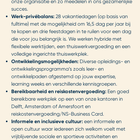
onze organisatie en zo meedelen in ons gezamenlijke
succes.
Werk-privébalans:
28 vakantiedagen (op basis van
fulltime) met de mogelijkheid om 16,5 dag per jaar bij
te kopen en drie feestdagen in te ruilen voor een dag
die voor jou belangrijk is. We werken hybride met
flexibele werktijden, een thuiswerkvergoeding en een
volledige ingerichte thuiswerkplek.
Ontwikkelingsmogelijkheden:
Diverse opleidings- en
ontwikkelingsprogramma’s zoals leer- en
ontwikkelpaden afgestemd op jouw expertise,
learning weeks en verschillende kennisgroepen.
Bereikbaarheid en reiskostenvergoeding:
Een goed
bereikbare werkplek op een van onze kantoren in
Delft, Amsterdam of Amersfoort en
reiskostenvergoeding/NS-Business Card.
Informele en inclusieve cultuur:
een informele en
open cultuur waar iedereen zich welkom voelt met
vrijblijvende sociale en sportieve activiteiten en