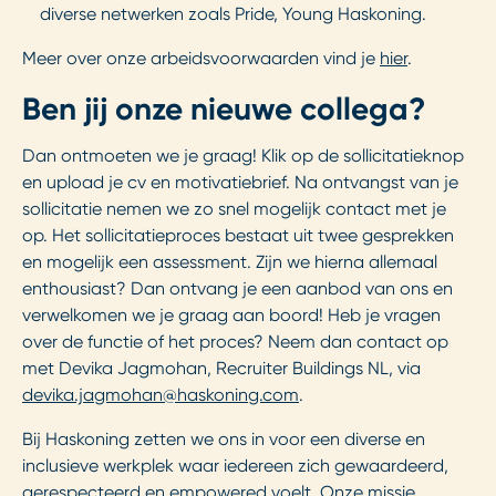
diverse netwerken zoals Pride, Young Haskoning.
Meer over onze arbeidsvoorwaarden vind je
hier
.
Ben jij onze nieuwe collega?
Dan ontmoeten we je graag! Klik op de sollicitatieknop
en upload je cv en motivatiebrief. Na ontvangst van je
sollicitatie nemen we zo snel mogelijk contact met je
op. Het sollicitatieproces bestaat uit twee gesprekken
en mogelijk een assessment. Zijn we hierna allemaal
enthousiast? Dan ontvang je een aanbod van ons en
verwelkomen we je graag aan boord! Heb je vragen
over de functie of het proces? Neem dan contact op
met Devika Jagmohan, Recruiter Buildings NL, via
devika.jagmohan@haskoning.com
.
Bij Haskoning zetten we ons in voor een diverse en
inclusieve werkplek waar iedereen zich gewaardeerd,
gerespecteerd en empowered voelt. Onze missie,