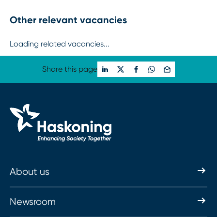
Other relevant vacancies
Loading related vacancies...
Share this page
About us
Newsroom