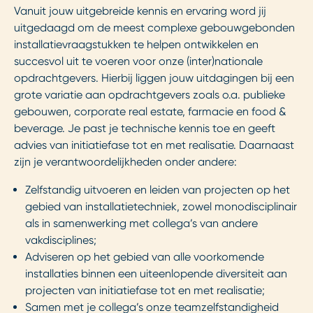
Vanuit jouw uitgebreide kennis en ervaring word jij
uitgedaagd om de meest complexe gebouwgebonden
installatievraagstukken te helpen ontwikkelen en
succesvol uit te voeren voor onze (inter)nationale
opdrachtgevers. Hierbij liggen jouw uitdagingen bij een
grote variatie aan opdrachtgevers zoals o.a. publieke
gebouwen, corporate real estate, farmacie en food &
beverage. Je past je technische kennis toe en geeft
advies van initiatiefase tot en met realisatie. Daarnaast
zijn je verantwoordelijkheden onder andere:
Zelfstandig uitvoeren en leiden van projecten op het
gebied van installatietechniek, zowel monodisciplinair
als in samenwerking met collega’s van andere
vakdisciplines;
Adviseren op het gebied van alle voorkomende
installaties binnen een uiteenlopende diversiteit aan
projecten van initiatiefase tot en met realisatie;
Samen met je collega’s onze teamzelfstandigheid