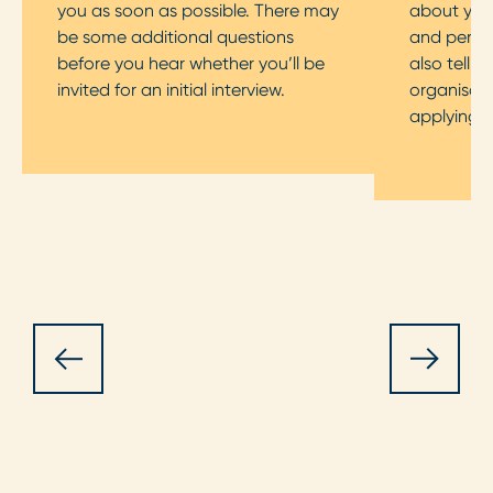
you as soon as possible. There may
about your
be some additional questions
and persona
before you hear whether you’ll be
also tell 
invited for an initial interview.
organisati
applying f