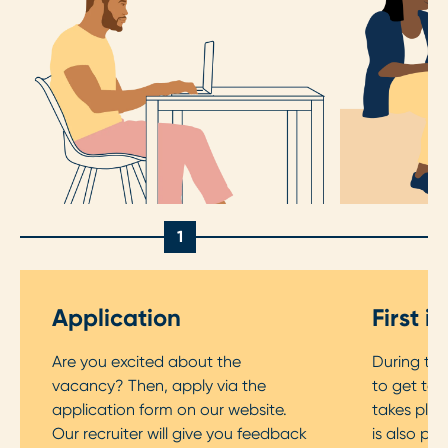
1
Application
First i
Are you excited about the
During the 
vacancy? Then, apply via the
to get to 
application form on our website.
takes plac
Our recruiter will give you feedback
is also pos