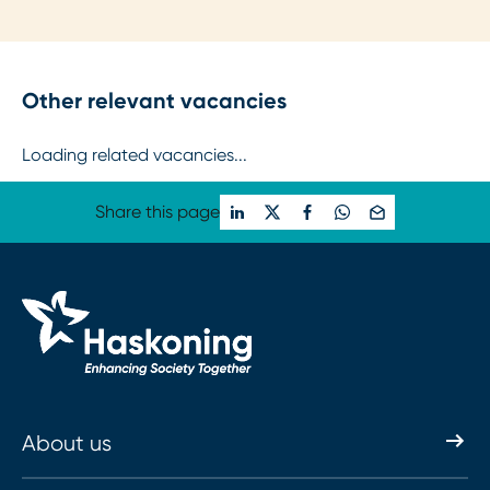
Other relevant vacancies
Loading related vacancies...
Share this page
About us