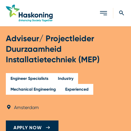
Close search
Adviseur/ Projectleider
Duurzaamheid
Installatietechniek (MEP)
Engineer Specialists
Industry
Mechanical Engineering
Experienced
Amsterdam
APPLY NOW